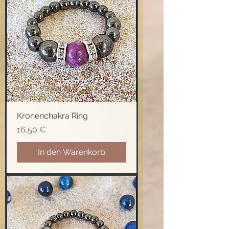
Kronenchakra Ring
Preis
16,50 €
In den Warenkorb