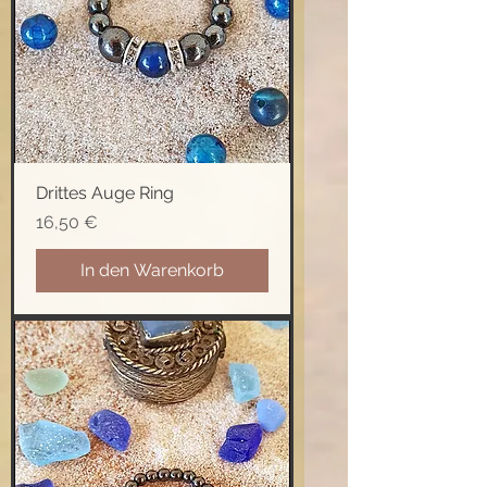
Drittes Auge Ring
Preis
16,50 €
In den Warenkorb