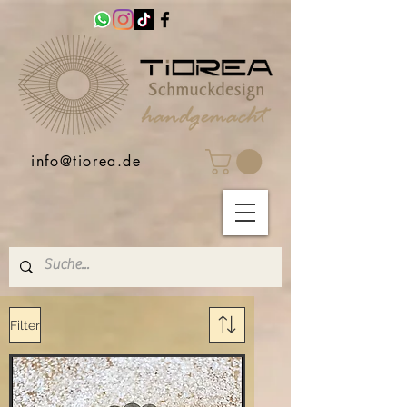
info@tiorea.de
Filter