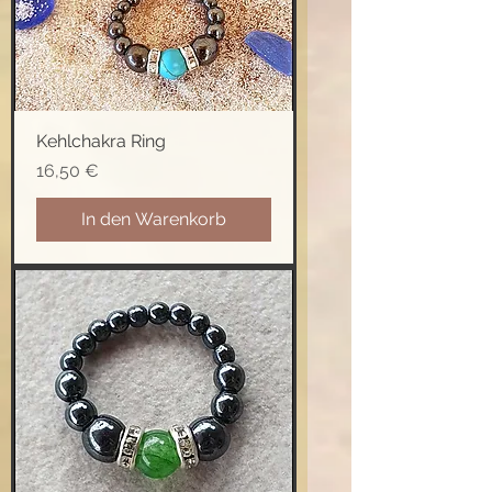
Kehlchakra Ring
Preis
16,50 €
In den Warenkorb