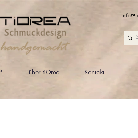
info@t
P
über tiOrea
Kontakt