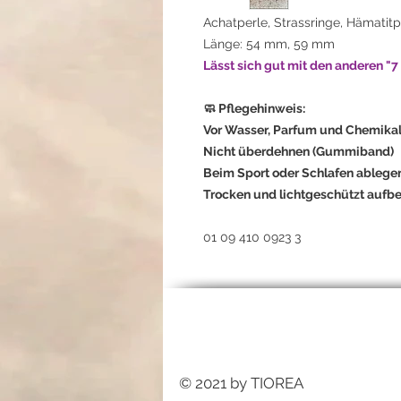
Achatperle, Strassringe, Hämati
Länge: 54 mm, 59 mm
Lässt sich gut mit den anderen "
🧼 Pflegehinweis:
Vor Wasser, Parfum und Chemikal
Nicht überdehnen (Gummiband)
Beim Sport oder Schlafen ablege
Trocken und lichtgeschützt auf
01 09 410 0923 3
© 2021 by TIOREA