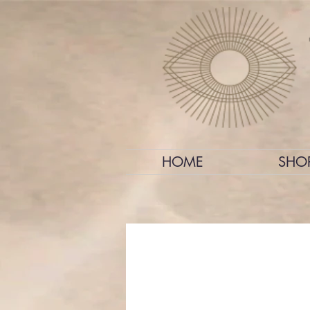
HOME
SHO