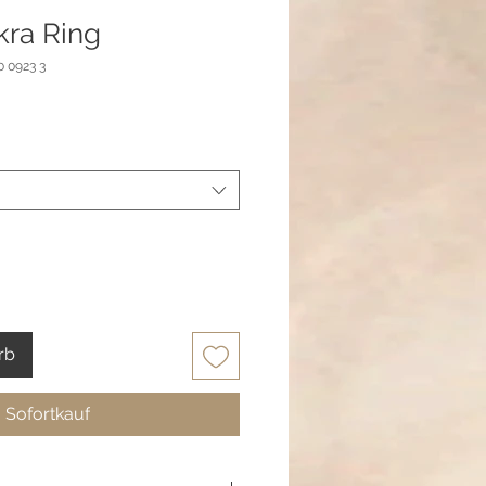
ra Ring
0 0923 3
rb
Sofortkauf