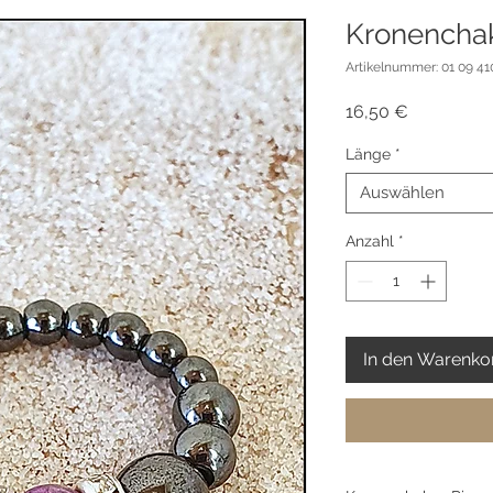
Kronenchak
Artikelnummer: 01 09 41
Preis
16,50 €
Länge
*
Auswählen
Anzahl
*
In den Warenko