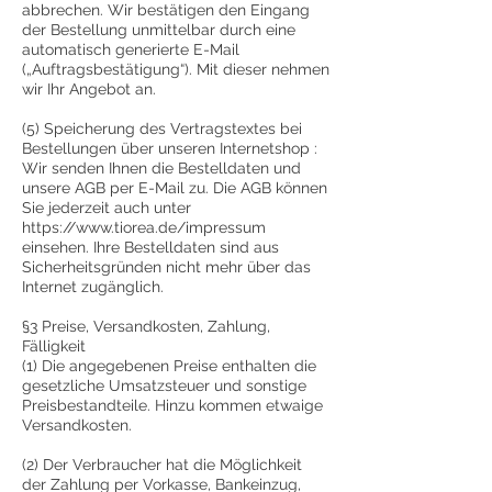
abbrechen. Wir bestätigen den Eingang
der Bestellung unmittelbar durch eine
automatisch generierte E-Mail
(„Auftragsbestätigung“). Mit dieser nehmen
wir Ihr Angebot an.
(5) Speicherung des Vertragstextes bei
Bestellungen über unseren Internetshop :
Wir senden Ihnen die Bestelldaten und
unsere AGB per E-Mail zu. Die AGB können
Sie jederzeit auch unter
https://www.tiorea.de/impressum
einsehen. Ihre Bestelldaten sind aus
Sicherheitsgründen nicht mehr über das
Internet zugänglich.
§3 Preise, Versandkosten, Zahlung,
Fälligkeit
(1) Die angegebenen Preise enthalten die
gesetzliche Umsatzsteuer und sonstige
Preisbestandteile. Hinzu kommen etwaige
Versandkosten.
(2) Der Verbraucher hat die Möglichkeit
der Zahlung per Vorkasse, Bankeinzug,