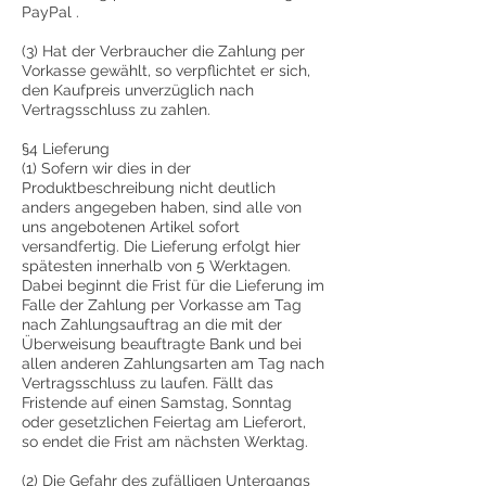
PayPal .
(3) Hat der Verbraucher die Zahlung per
Vorkasse gewählt, so verpflichtet er sich,
den Kaufpreis unverzüglich nach
Vertragsschluss zu zahlen.
§4 Lieferung
(1) Sofern wir dies in der
Produktbeschreibung nicht deutlich
anders angegeben haben, sind alle von
uns angebotenen Artikel sofort
versandfertig. Die Lieferung erfolgt hier
spätesten innerhalb von 5 Werktagen.
Dabei beginnt die Frist für die Lieferung im
Falle der Zahlung per Vorkasse am Tag
nach Zahlungsauftrag an die mit der
Überweisung beauftragte Bank und bei
allen anderen Zahlungsarten am Tag nach
Vertragsschluss zu laufen. Fällt das
Fristende auf einen Samstag, Sonntag
oder gesetzlichen Feiertag am Lieferort,
so endet die Frist am nächsten Werktag.
(2) Die Gefahr des zufälligen Untergangs