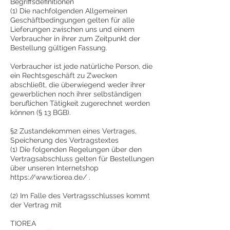
Begriffsdefinitionen
(1) Die nachfolgenden Allgemeinen
Geschäftbedingungen gelten für alle
Lieferungen zwischen uns und einem
Verbraucher in ihrer zum Zeitpunkt der
Bestellung gültigen Fassung.
Verbraucher ist jede natürliche Person, die
ein Rechtsgeschäft zu Zwecken
abschließt, die überwiegend weder ihrer
gewerblichen noch ihrer selbständigen
beruflichen Tätigkeit zugerechnet werden
können (§ 13 BGB).
§2 Zustandekommen eines Vertrages,
Speicherung des Vertragstextes
(1) Die folgenden Regelungen über den
Vertragsabschluss gelten für Bestellungen
über unseren Internetshop
https://www.tiorea.de/
.
(2) Im Falle des Vertragsschlusses kommt
der Vertrag mit
TIOREA