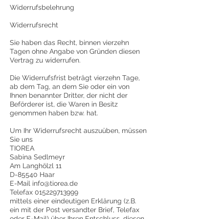
Widerrufsbelehrung
Widerrufsrecht
Sie haben das Recht, binnen vierzehn
Tagen ohne Angabe von Gründen diesen
Vertrag zu widerrufen.
Die Widerrufsfrist beträgt vierzehn Tage,
ab dem Tag, an dem Sie oder ein von
Ihnen benannter Dritter, der nicht der
Beförderer ist, die Waren in Besitz
genommen haben bzw. hat.
Um Ihr Widerrufsrecht auszuüben, müssen
Sie uns
TIOREA
Sabina Sedlmeyr
Am Langhölzl 11
D-85540 Haar
E-Mail info@tiorea.de
Telefax 015229713999
mittels einer eindeutigen Erklärung (z.B.
ein mit der Post versandter Brief, Telefax
oder E-Mail) über Ihren Entschluss, diesen