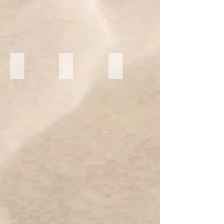
Rosalina Pink_
Elion
Tigran