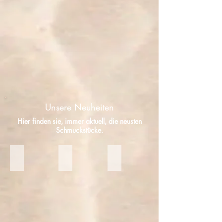
Unsere Neuheiten
Hier finden sie, immer aktuell, die neusten
Schmuckstücke.
Delphis .
Gaia's Balance
Thalassa