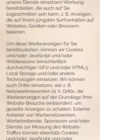
unsere Dienste einsetzen) Werbung
bereitstellen, die auch auf Sie
zugeschnitten sein kann, z. B. Anzeigen,
die auf Ihrem jüngsten Surfverhalten auf
Websites, Geräten oder Browsern
basieren.
Um diese Werbeanzeigen für Sie
bereitzustellen, können wir Cookies
und/oder JavaScript und/oder
Webbeacons (einschließlich
durchsichtiger GIFs) und/oder HTML5
Local Storage und/oder andere
Technologien einsetzen. Wir können
auch Dritte einsetzen, wie z. B.
Netzwerkinserenten (d. h. Dritte, die
Werbeanzeigen auf der Grundlage Ihrer
Website-Besuche einblenden), um
gezielte Anzeigen zu schalten. Externe
Anbieter von Werbenetzwerken,
Werbetreibende, Sponsoren und/oder
Dienste zur Messung des Website-
Traffics können ebenfalls Cookies
und/oder JavaScript und/oder