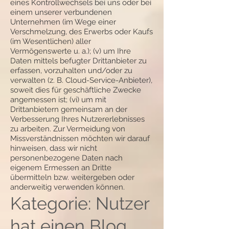
eines Kontrollwechsels bei uns oder bei
einem unserer verbundenen
Unternehmen (im Wege einer
Verschmelzung, des Erwerbs oder Kaufs
(im Wesentlichen) aller
Vermögenswerte u. a.); (v) um Ihre
Daten mittels befugter Drittanbieter zu
erfassen, vorzuhalten und/oder zu
verwalten (z. B. Cloud-Service-Anbieter),
soweit dies für geschäftliche Zwecke
angemessen ist; (vi) um mit
Drittanbietern gemeinsam an der
Verbesserung Ihres Nutzererlebnisses
zu arbeiten. Zur Vermeidung von
Missverständnissen möchten wir darauf
hinweisen, dass wir nicht
personenbezogene Daten nach
eigenem Ermessen an Dritte
übermitteln bzw. weitergeben oder
anderweitig verwenden können.
Kategorie: Nutzer
hat einen Blog