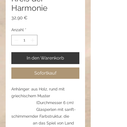
Harmonie
Preis
32,90 €
Anzahl
*
In den Warenkorb
Sofortkauf
Anhänger: aus Holz, rund mit
griechischem Muster
(Durchmesser 6 cm)
Glasperlen mit sanft-
schimmernder Farbstruktur, die
an das Spiel von Land