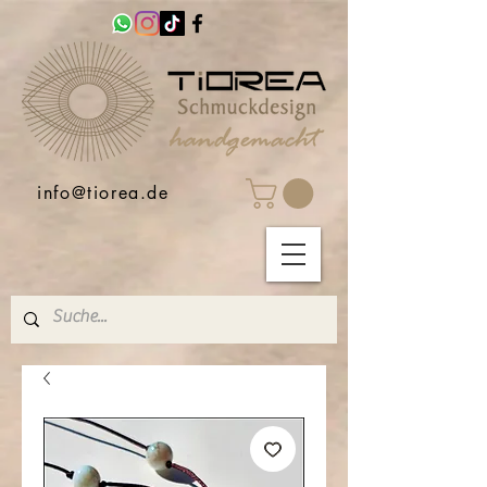
info@tiorea.de