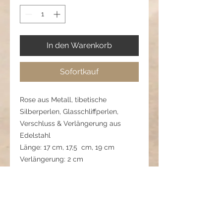
In den Warenkorb
Sofortkauf
Rose aus Metall, tibetische
Silberperlen, Glasschliffperlen,
Verschluss & Verlängerung aus
Edelstahl
Länge: 17 cm, 17,5 cm, 19 cm
Verlängerung: 2 cm
Pflegehinweis:
Trocken lagern, Metall vorsichtig
reinigen, vor Kosmetik schützen.