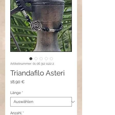
Artikelnummer: 01 06 312 1122 2
Triandafilo Asteri
Preis
18,90 €
Länge
*
Anzahl
*