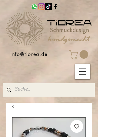
info@tiorea.de