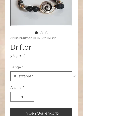
Artikelnummer: 01 07 286 0922 2
Driftor
Preis
36,50 €
Länge
*
Anzahl
*
In den Warenkorb