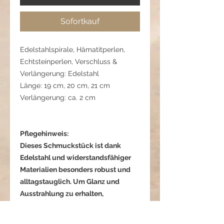
Sofortkauf
Edelstahlspirale, Hämatitperlen,
Echtsteinperlen, Verschluss &
Verlängerung: Edelstahl
Länge: 19 cm, 20 cm, 21 cm
Verlängerung: ca. 2 cm
Pflegehinweis:
Dieses Schmuckstück ist dank
Edelstahl und widerstandsfähiger
Materialien besonders robust und
alltagstauglich. Um Glanz und
Ausstrahlung zu erhalten,
empfehlen wir dennoch, es vor
starkem Kontakt mit Wasser, Parfum