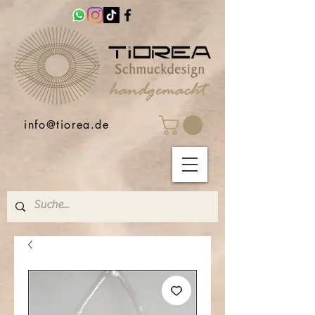
info@tiorea.de