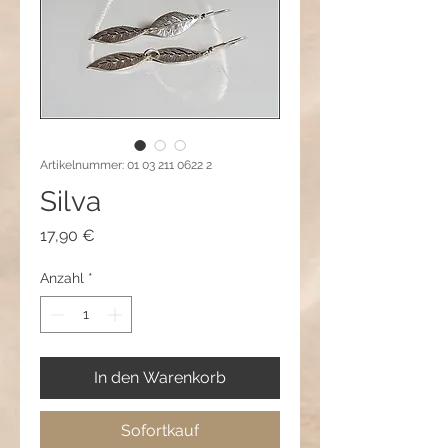
Artikelnummer: 01 03 211 0622 2
Silva
Preis
17,90 €
Anzahl
*
In den Warenkorb
Sofortkauf