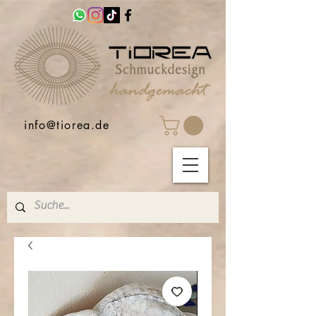
info@tiorea.de