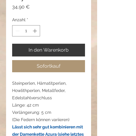
Preis
34,90 €
Anzahl
*
In den Warenkorb
Sofortkauf
Steinperlen, Hämatitperlen,
Howlithperlen, Metallfeder,
Edelstahlverschluss
Länge: 42 cm
Verlängerung: 5 cm
(Die Federn können variieren)
Lässt sich sehr gut kombinieren mit
der Damenkette Azura (siehe letztes