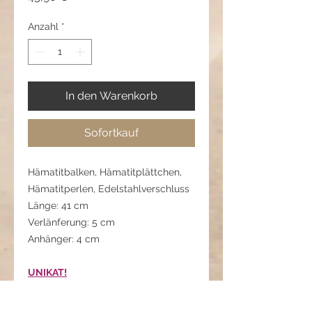
Anzahl
*
In den Warenkorb
Sofortkauf
Hämatitbalken, Hämatitplättchen,
Hämatitperlen, Edelstahlverschluss
Länge: 41 cm
Verlänferung: 5 cm
Anhänger: 4 cm
UNIKAT!
Pflegehinweis: