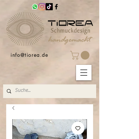
info@tiorea.de