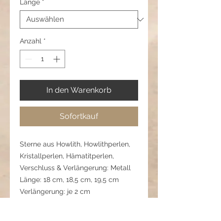
Länge
*
Anzahl
*
In den Warenkorb
Sofortkauf
Sterne aus Howlith, Howlithperlen,
Kristallperlen, Hämatitperlen,
Verschluss & Verlängerung: Metall
Länge: 18 cm, 18,5 cm, 19,5 cm
Verlängerung: je 2 cm
🧼 Pflegehinweis: