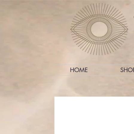
HOME
SHO