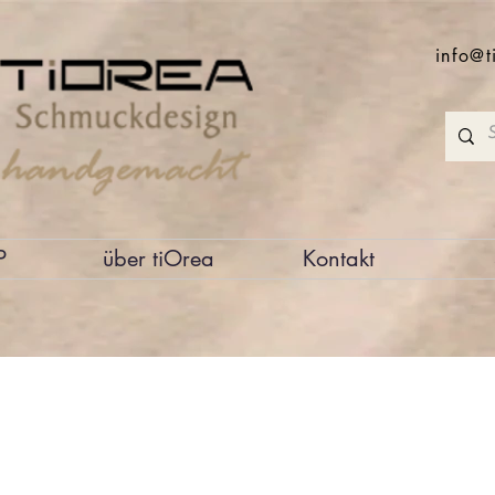
info@t
P
über tiOrea
Kontakt