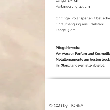
Länge: 17,5 cm
Verlängerung: 2,5 cm
Ohrringe: Polarisperlen, tibetisc
Ohraufhängung aus Edelstahl
Länge: 5 cm
Pflegehinweis:
Vor Wasser, Parfum und Kosmetik 
Metallornamente am besten trock
ihr Glanz lange erhalten bleibt.
© 2021 by TIOREA