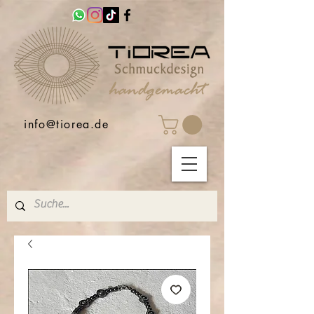
info@tiorea.de