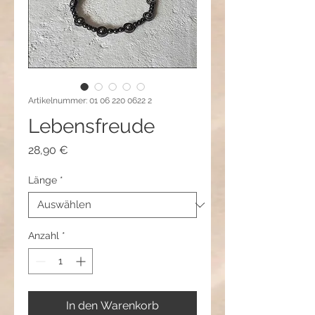
Artikelnummer: 01 06 220 0622 2
Lebensfreude
Preis
28,90 €
Länge
*
Anzahl
*
In den Warenkorb