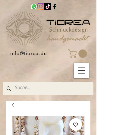
info@tiorea.de