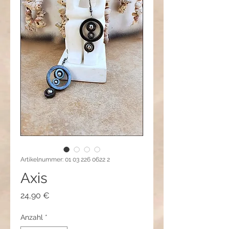
Artikelnummer: 01 03 226 0622 2
Axis
Preis
24,90 €
Anzahl
*