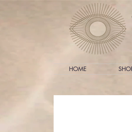
HOME
SHO