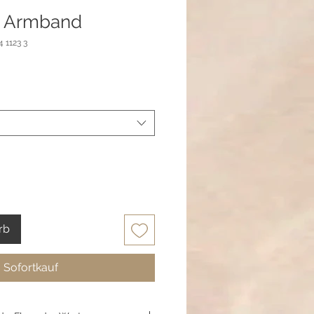
a Armband
 1123 3
rb
Sofortkauf