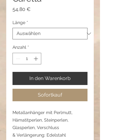
Preis
54,80 €
Länge
*
Anzahl
*
In den Warenkorb
Sofortkauf
Metallanhänger mit Perlmutt,
Hämatitperlen, Steinperlen,
Glasperlen, Verschluss
& Verlängerung: Edelstahl