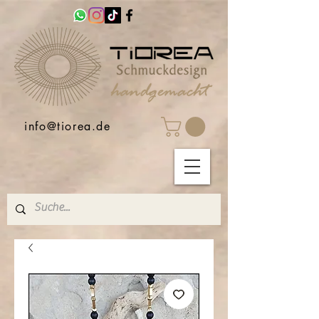
info@tiorea.de