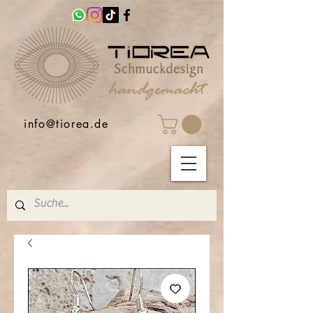
info@tiorea.de