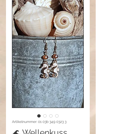
Artikelnummer: 01 03b 349 0323 3
🌊 Wellenkuss