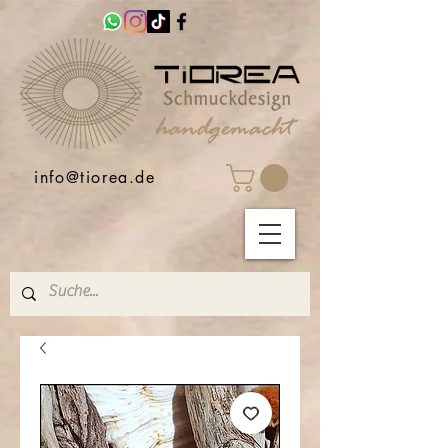
info@tiorea.de