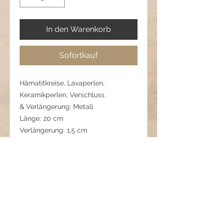
In den Warenkorb
Sofortkauf
Hämatitkreise, Lavaperlen,
Keramikperlen, Verschluss
& Verlängerung: Metall
Länge: 20 cm
Verlängerung: 1,5 cm
Pflegehinweis:
Lavaperlen sind empfindlich – vor
Wasser, Öl und Parfum schützen.
Trocken lagern und nicht beim
Duschen tragen.