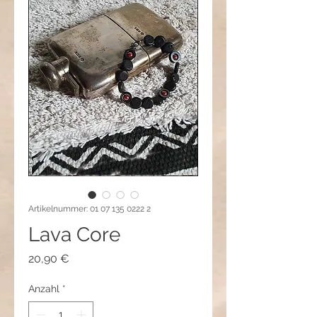
Artikelnummer: 01 07 135 0222 2
Lava Core
Preis
20,90 €
Anzahl
*