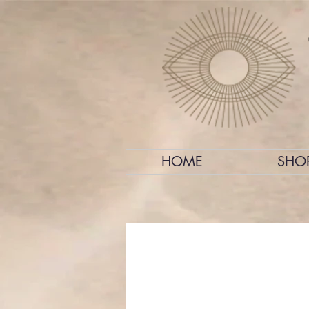
HOME
SHO