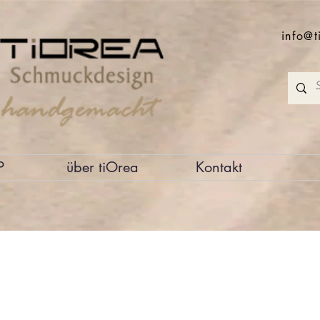
info@t
P
über tiOrea
Kontakt