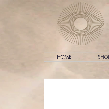
HOME
SHO