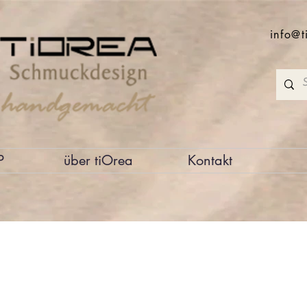
info@t
P
über tiOrea
Kontakt