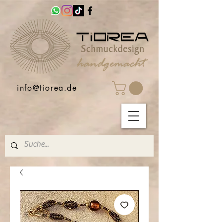
info@tiorea.de