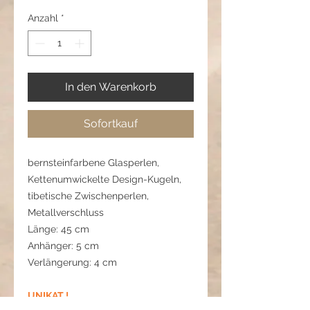
Anzahl
*
In den Warenkorb
Sofortkauf
bernsteinfarbene Glasperlen,
Kettenumwickelte Design-Kugeln,
tibetische Zwischenperlen,
Metallverschluss
Länge: 45 cm
Anhänger: 5 cm
Verlängerung: 4 cm
UNIKAT !