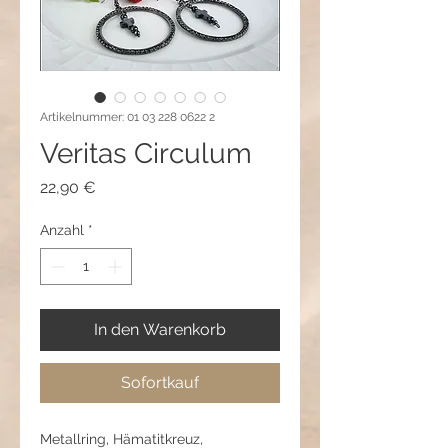
Artikelnummer: 01 03 228 0622 2
Veritas Circulum
Preis
22,90 €
Anzahl
*
In den Warenkorb
Sofortkauf
Metallring, Hämatitkreuz,