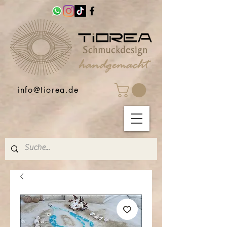
info@tiorea.de