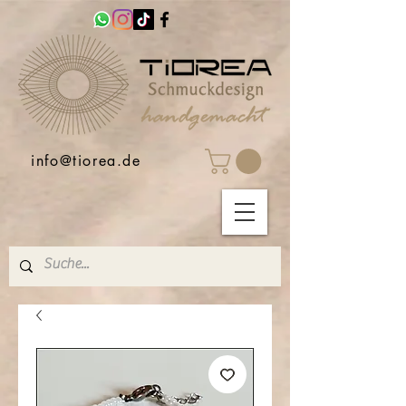
info@tiorea.de