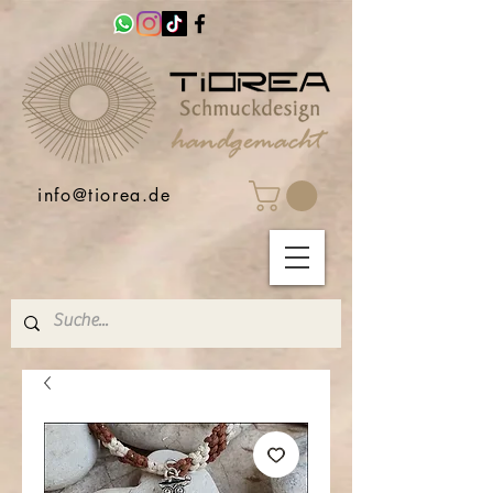
info@tiorea.de