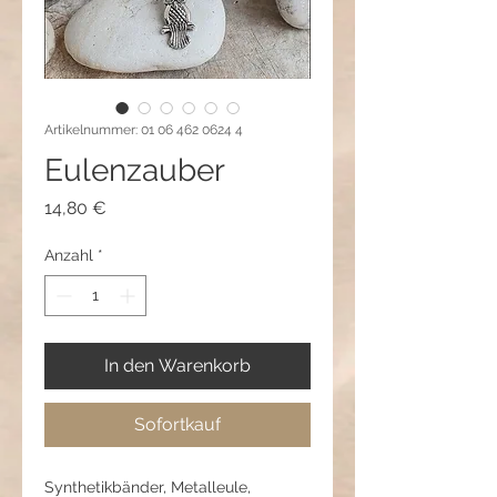
Artikelnummer: 01 06 462 0624 4
Eulenzauber
Preis
14,80 €
Anzahl
*
In den Warenkorb
Sofortkauf
Synthetikbänder, Metalleule,