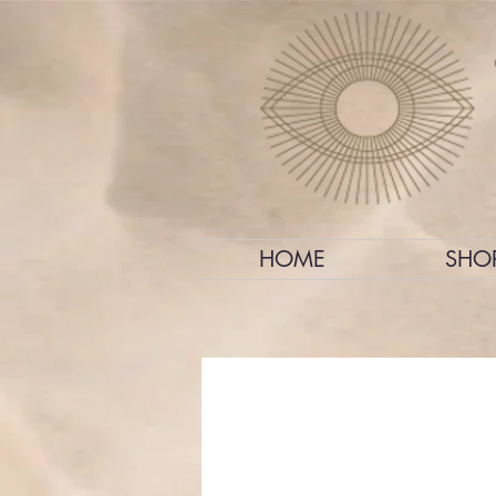
HOME
SHO