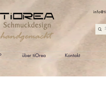
info@t
P
über tiOrea
Kontakt