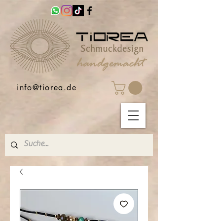
info@tiorea.de