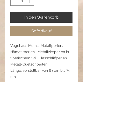
In den Warenkorb
Sofortkauf
Vogel aus Metall, Metallperlen,
Hämatitperlen, Metallzierperlen in
tibetischem Stil, Glasschliffperlen,
Metall-Quetschperlen
Länge: verstellbar von 63 cm bis 79
cm
Pflegehinweis:
Vor Wasser, Parfum, Reibung und
starkem Zug schützen.
Längenverstellung vorsichtig
behandeln.