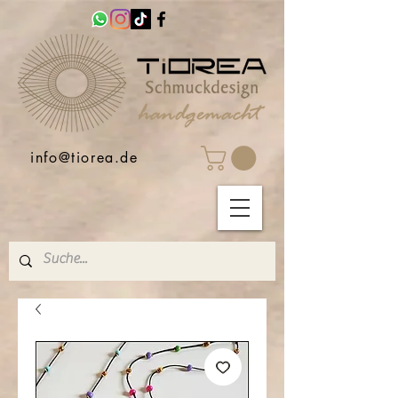
info@tiorea.de