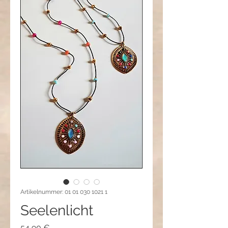
Artikelnummer: 01 01 030 1021 1
Seelenlicht
Preis
54,90 €