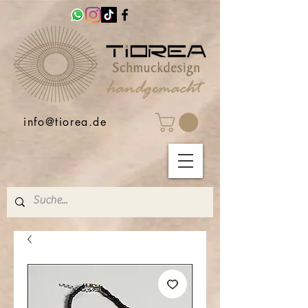
info@tiorea.de