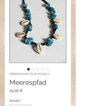
Artikelnummer: 01 01 107 1221 1
Meerespfad
Preis
29,90 €
Anzahl
*