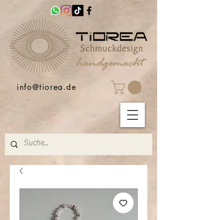
info@tiorea.de