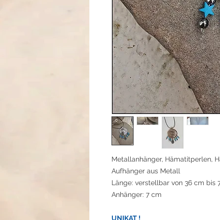
Metallanhänger, Hämatitperlen, Hä
Aufhänger aus Metall
Länge: verstellbar von 36 cm bis
Anhänger: 7 cm
UNIKAT !