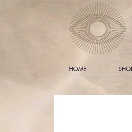
HOME
SHO