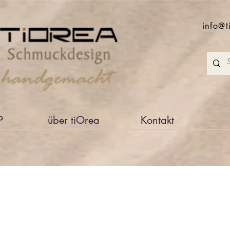
info@t
P
über tiOrea
Kontakt