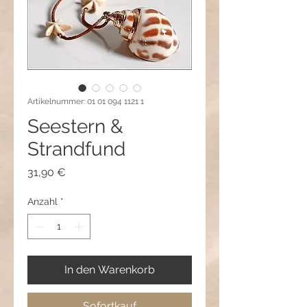
Artikelnummer: 01 01 094 1121 1
Seestern &
Strandfund
Preis
31,90 €
Anzahl
*
In den Warenkorb
Sofortkauf