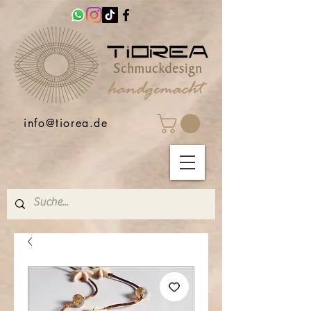
info@tiorea.de