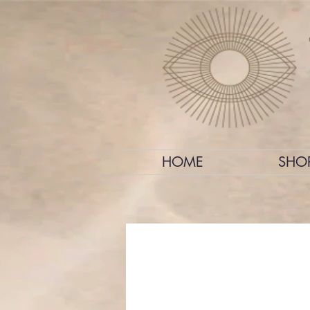
HOME
SHO