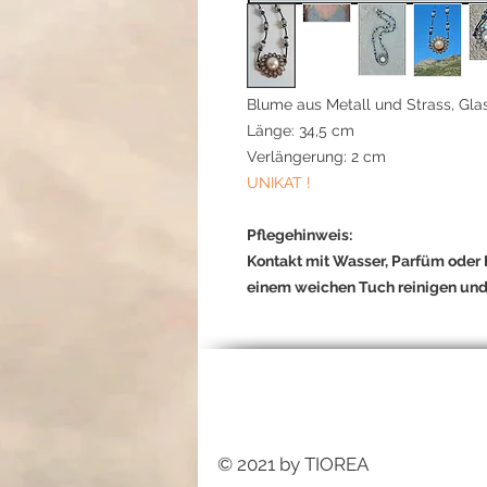
Blume aus Metall und Strass, Glas
Länge: 34,5 cm
Verlängerung: 2 cm
UNIKAT !
Pflegehinweis:
Kontakt mit Wasser, Parfüm oder 
einem weichen Tuch reinigen und
© 2021 by TIOREA