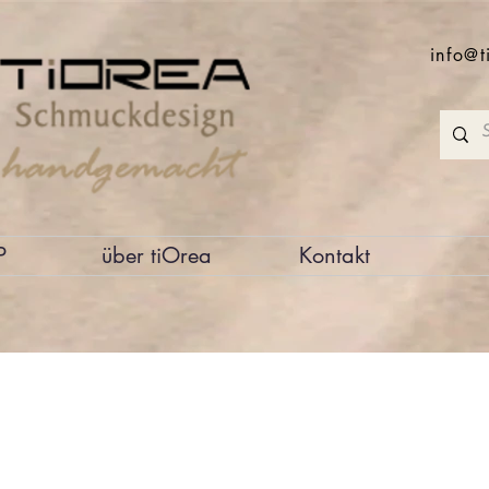
info@t
P
über tiOrea
Kontakt