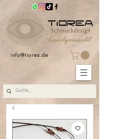
info@tiorea.de