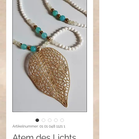
Artikelnummer: 01 01 048 1121 1
Atem des Lichts