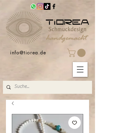
info@tiorea.de