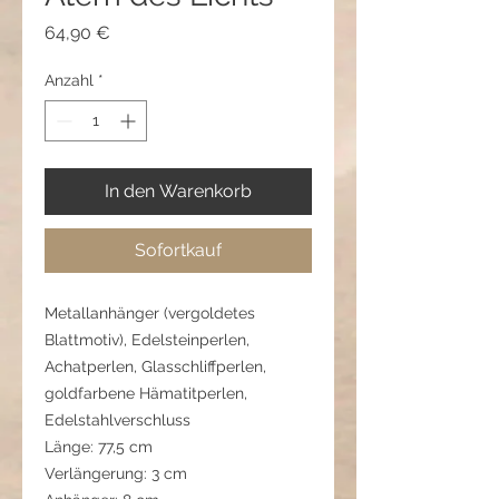
Preis
64,90 €
Anzahl
*
In den Warenkorb
Sofortkauf
Metallanhänger (vergoldetes
Blattmotiv), Edelsteinperlen,
Achatperlen, Glasschliffperlen,
goldfarbene Hämatitperlen,
Edelstahlverschluss
Länge: 77,5 cm
Verlängerung: 3 cm