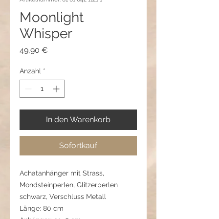
Moonlight
Whisper
Preis
49,90 €
Anzahl
*
In den Warenkorb
Sofortkauf
Achatanhänger mit Strass,
Mondsteinperlen, Glitzerperlen
schwarz, Verschluss Metall
Länge: 80 cm