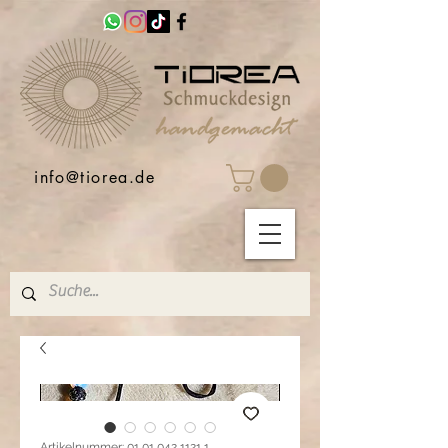
info@tiorea.de
Artikelnummer: 01 01 042 1121 1