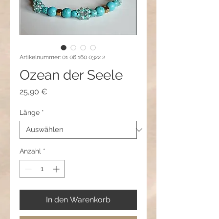
Artikelnummer: 01 06 160 0322 2
Ozean der Seele
Preis
25,90 €
Länge
*
Anzahl
*
In den Warenkorb