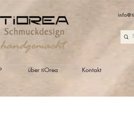
info@t
P
über tiOrea
Kontakt