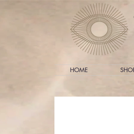
HOME
SHO