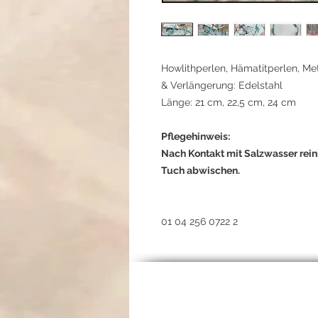
Howlithperlen, Hämatitperlen, Me
& Verlängerung: Edelstahl
Länge: 21 cm, 22,5 cm, 24 cm
Pflegehinweis:
Nach Kontakt mit Salzwasser rei
Tuch abwischen.
01 04 256 0722 2