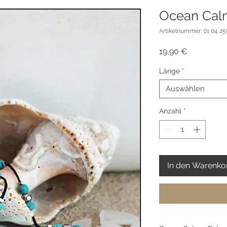
Ocean Calm
Artikelnummer: 01 04 25
Preis
19,90 €
Länge
*
Auswählen
Anzahl
*
In den Warenko