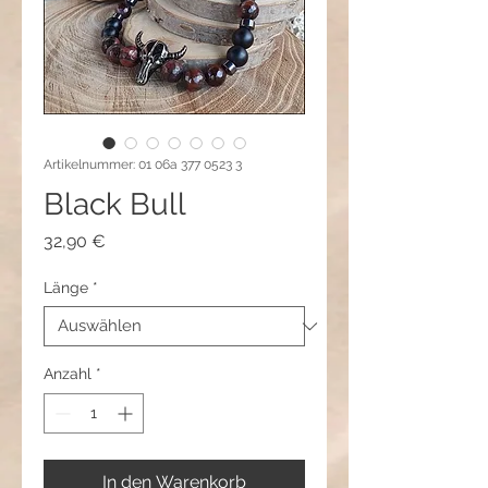
Artikelnummer: 01 06a 377 0523 3
Black Bull
Preis
32,90 €
Länge
*
Anzahl
*
In den Warenkorb