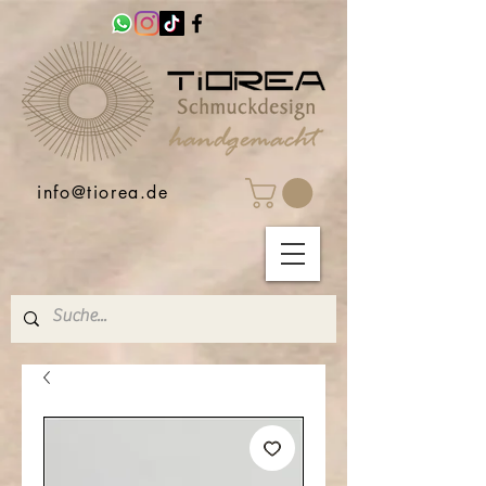
info@tiorea.de