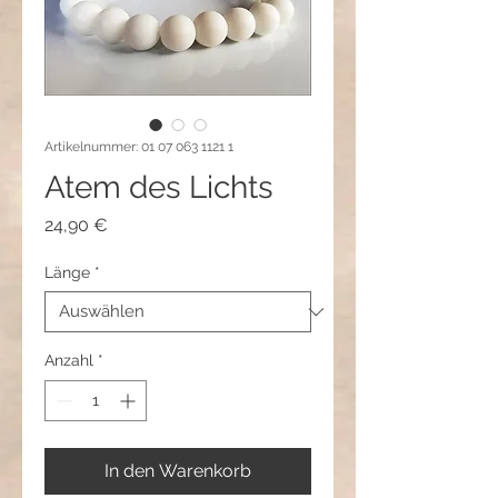
Artikelnummer: 01 07 063 1121 1
Atem des Lichts
Preis
24,90 €
Länge
*
Anzahl
*
In den Warenkorb