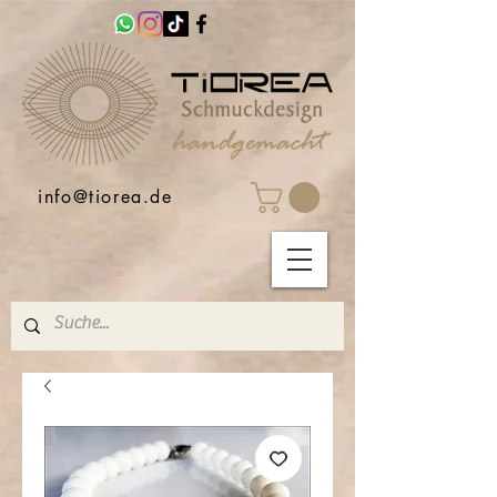
info@tiorea.de