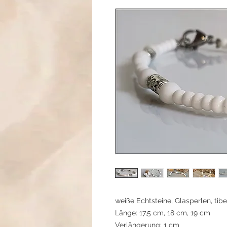
weiße Echtsteine, Glasperlen, tib
Länge: 17,5 cm, 18 cm, 19 cm
Verlängerung: 1 cm