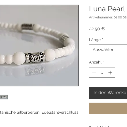
Luna Pearl
Artikelnummer: 01 06 028
Preis
22,50 €
Länge
*
Auswählen
Anzahl
*
In den Warenko
etanische Silberperlen, Edelstahlverschluss