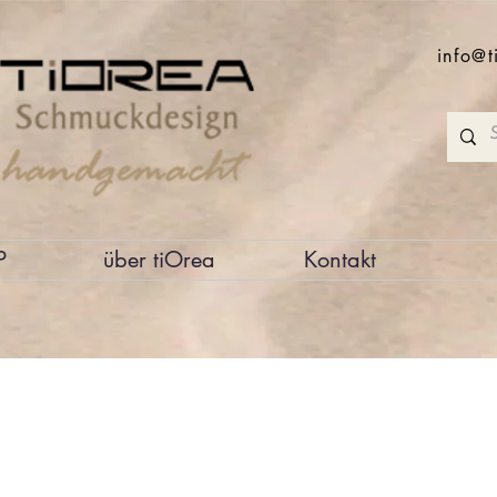
info@t
P
über tiOrea
Kontakt