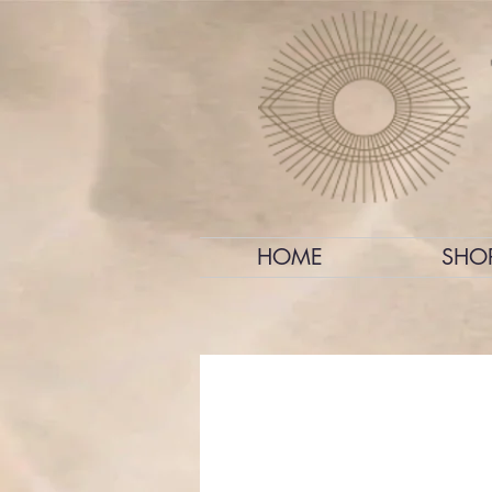
HOME
SHO