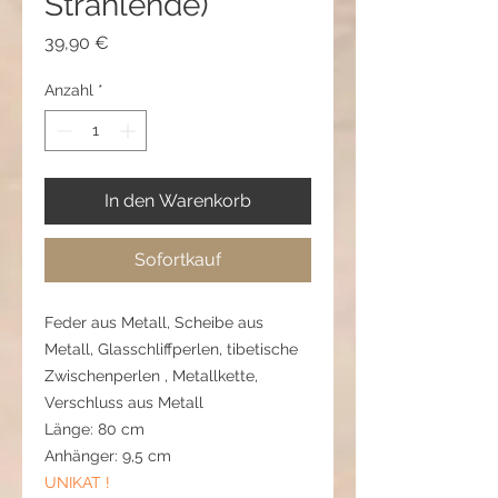
Strahlende)
Preis
39,90 €
Anzahl
*
In den Warenkorb
Sofortkauf
Feder aus Metall, Scheibe aus
Metall, Glasschliffperlen, tibetische
Zwischenperlen , Metallkette,
Verschluss aus Metall
Länge: 80 cm
Anhänger: 9,5 cm
UNIKAT !