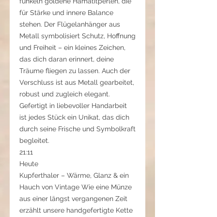
funkeln goldene Hämatitperlen, die
für Stärke und innere Balance
stehen. Der Flügelanhänger aus
Metall symbolisiert Schutz, Hoffnung
und Freiheit – ein kleines Zeichen,
das dich daran erinnert, deine
Träume fliegen zu lassen. Auch der
Verschluss ist aus Metall gearbeitet,
robust und zugleich elegant.
Gefertigt in liebevoller Handarbeit
ist jedes Stück ein Unikat, das dich
durch seine Frische und Symbolkraft
begleitet.
21:11
Heute
Kupferthaler – Wärme, Glanz & ein
Hauch von Vintage Wie eine Münze
aus einer längst vergangenen Zeit
erzählt unsere handgefertigte Kette