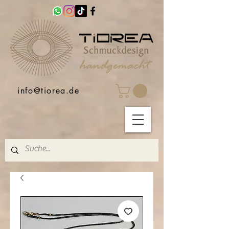
info@tiorea.de