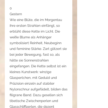
0
Gestern
Wie eine Blüte, die im Morgentau
ihre ersten Strahlen einfängt, so
erblüht diese Kette im Licht. Die
weiße Blume als Anhänger
symbolisiert Reinheit, Neubeginn
und feminine Stärke. Zart glitzert sie
bei jeder Bewegung, fast so, als
hätte sie Sonnenstrahlen
eingefangen. Die Kette selbst ist ein
kleines Kunstwerk: winzige
Glasperlchen, mit Geduld und
Präzision einzeln auf stabiler
Nylonschnur aufgefädelt, bilden das
filigrane Band. Dazu gesellen sich
tibetische Zwischenperlen und
Glasschliffperlen, die dezent