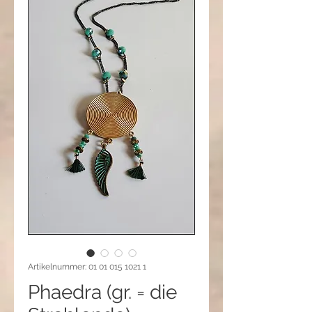
Artikelnummer: 01 01 015 1021 1
Phaedra (gr. = die