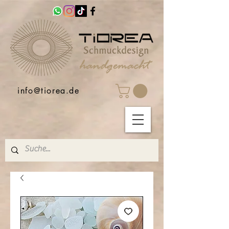
info@tiorea.de