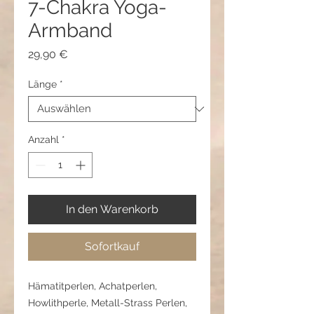
7-Chakra Yoga-
Armband
Preis
29,90 €
Länge
*
Anzahl
*
In den Warenkorb
Sofortkauf
Hämatitperlen, Achatperlen,
Howlithperle, Metall-Strass Perlen,