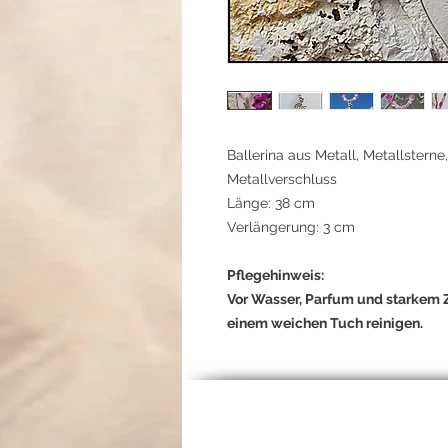
Ballerina aus Metall, Metallsterne
Metallverschluss
Länge: 38 cm
Verlängerung: 3 cm
Pflegehinweis:
Vor Wasser, Parfum und starkem Z
einem weichen Tuch reinigen.