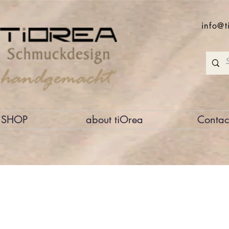
info@t
SHOP
about tiOrea
Contac