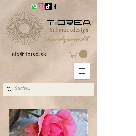
info@tiorea.de