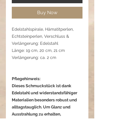
Buy Now
Edelstahlspirale, Hämatitperlen,
Echtsteinperlen, Verschluss &
Verlängerung: Edelstahl
Länge: 19 cm, 20 cm, 21 cm
Verlängerung: ca. 2 cm
Pflegehinweis:
Dieses Schmuckstück ist dank
Edelstahl und widerstandsfähiger
Materialien besonders robust und
alltagstauglich. Um Glanz und
Ausstrahlung zu erhalten,
empfehlen wir dennoch, es vor
starkem Kontakt mit Wasser, Parfum