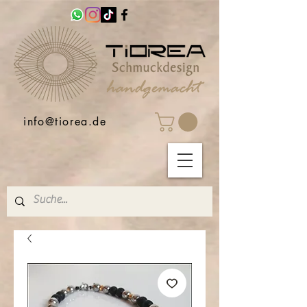
info@tiorea.de