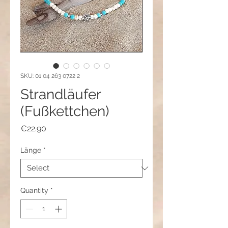
SKU: 01 04 263 0722 2
Strandläufer
(Fußkettchen)
Price
€22.90
Länge
*
Quantity
*