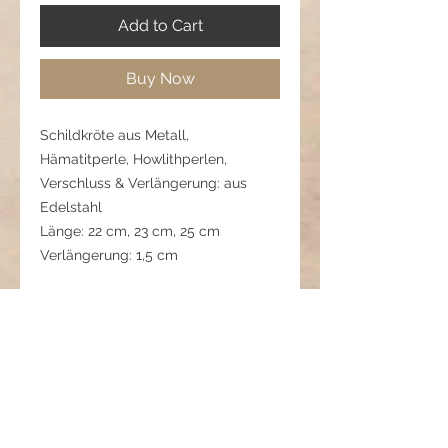
Add to Cart
Buy Now
Schildkröte aus Metall,
Hämatitperle, Howlithperlen,
Verschluss & Verlängerung: aus
Edelstahl
Länge: 22 cm, 23 cm, 25 cm
Verlängerung: 1,5 cm
Pflegehinweis:
Schonend behandeln, nicht im
Meerwasser tragen, damit die
Schildkröten lange erhalten bleiben.
01 04 263 0722 2