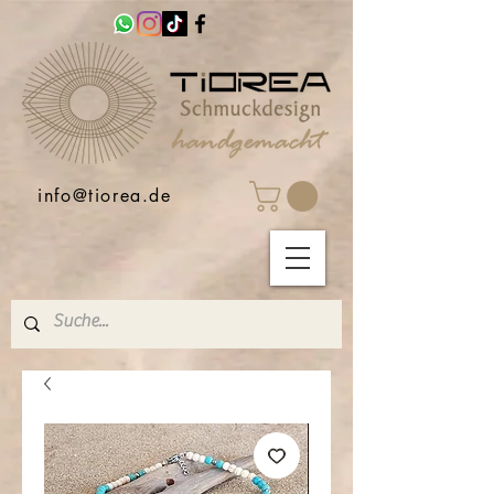
info@tiorea.de